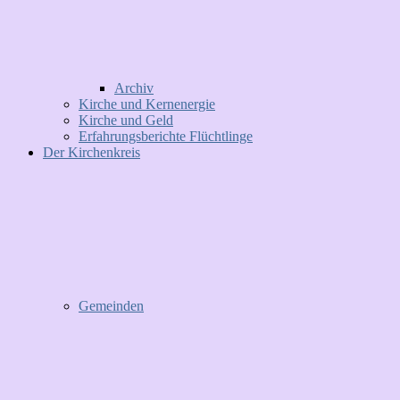
Archiv
Kirche und Kernenergie
Kirche und Geld
Erfahrungsberichte Flüchtlinge
Der Kirchenkreis
Gemeinden