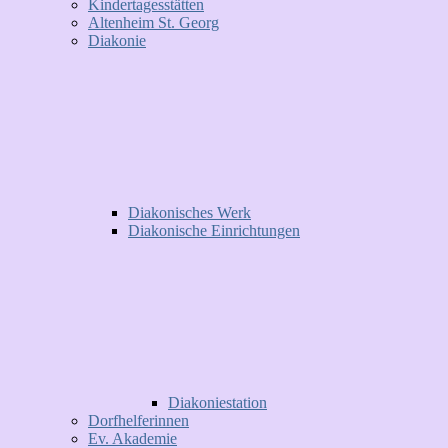
Kindertagesstätten
Altenheim St. Georg
Diakonie
Diakonisches Werk
Diakonische Einrichtungen
Diakoniestation
Dorfhelferinnen
Ev. Akademie