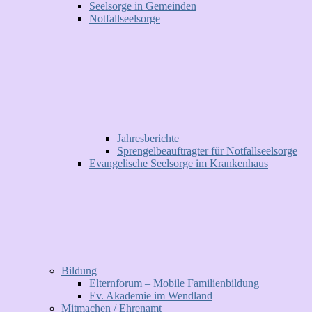
Seelsorge in Gemeinden
Notfallseelsorge
Jahresberichte
Sprengelbeauftragter für Notfallseelsorge
Evangelische Seelsorge im Krankenhaus
Bildung
Elternforum – Mobile Familienbildung
Ev. Akademie im Wendland
Mitmachen / Ehrenamt