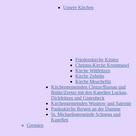
Unsere Kirchen
Friedenskirche Küsten
Christus-Kirche Krummasel
Kirche Wittfeitzen
Kirche Zebelin
Kirche Meuchefitz
Kirchengemeinden Clenze/Bussau und
Bülitz/Zeetze mit den Kapellen Luckau,
Dickfeitzen und Gistenbeck
Kirchengemeinden Wustrow und Satemin
Pauluskirche Bergen an der Dumme
St. Michaelisgemeinde Schnega und
Kapellen
Gremien