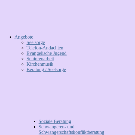
Angebote
Seelsorge
Telefon-Andachten
Evangelische Jugend
Seniorenarbeit
Kirchenmusik
Beratung / Seelsorge
Soziale Beratung
Schwangeren- und
Schwangerschaftskonfliktberatung