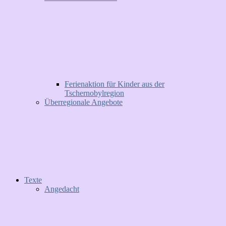
Ferienaktion für Kinder aus der
Tschernobylregion
Überregionale Angebote
Texte
Angedacht