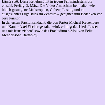
Länge statt. Diese Regelung gilt in jedem Fall mindestens bis
einschl. Freitag, 5. März. Die Video-Andachten beinhalten wie
üblich gesungene Liedstrophen, Gebete, Lesung und ein
ausgesuchtes Orgelstück im Zentrum – geeignet zum Bedenken von
Jesu Passion.
In der ersten Passionsandacht, die von Pastor Michael Ketzenberg
und Kantor Axel Fischer gestaltet wird, erklingt das Lied „Lasset
uns mit Jesus ziehen“ sowie das Praeludium c-Moll von Felix
Mendelssohn Bartholdy.