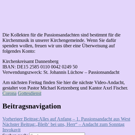
Die Kollekten für die Passionsandachten sind bestimmt für die
Kirchenmusik in unserer Kirchengemeinde. Wenn Sie dafür
spenden wollen, freuen wir uns über eine Überweisung auf
folgendes Konto:
Kirchenkreisamt Dannenberg
IBAN: DE15 2585 0110 0042 0249 50
Verwendungszweck: St. Johannis Lüchow – Passionsandacht
Am nächsten Freitag finden Sie hier die nächste Video-Andacht,
gestaltet von Pastor Michael Ketzenberg und Kantor Axel Fischer.
Corona
Gottesdienst
Beitragsnavigation
Vorheriger Beitrag:
Alles auf Anfang – 1. Passionsandacht aus West
Nächster Beitrag:
„Bleib‘ bei uns, Herr“ – Andacht zum Sonntag
Invokavit