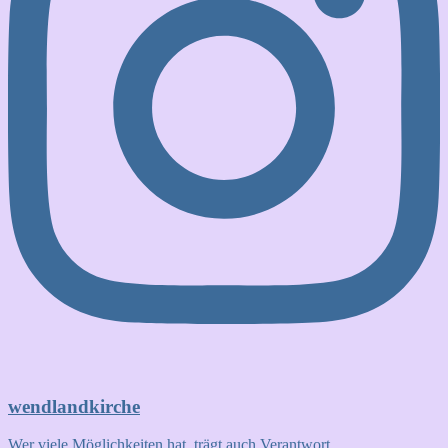
wendlandkirche
Wer viele Möglichkeiten hat, trägt auch Verantwort