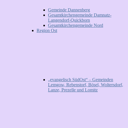
Gemeinde Dannenberg
Gesamtkirchengemeinde Damnatz-
Langendorf-Quickborn
Gesamtkirchengemeinde Nord
Region Ost
„evangelisch SüdOst“ – Gemeinden
Lemgow, Rebenstorf, Bösel, Woltersdorf,
Lanze, Prezelle und Lomitz