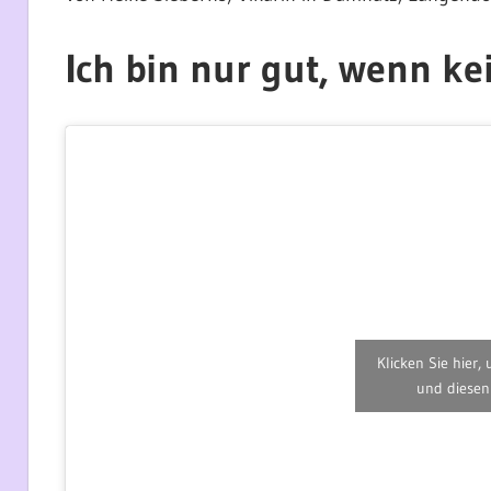
Ich bin nur gut, wenn ke
Klicken Sie hier,
und diesen 