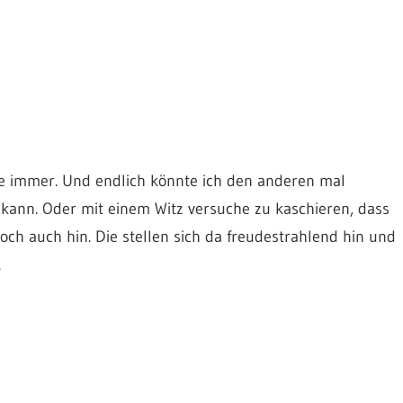
 wie immer. Und endlich könnte ich den anderen mal
n kann. Oder mit einem Witz versuche zu kaschieren, dass
doch auch hin. Die stellen sich da freudestrahlend hin und
.