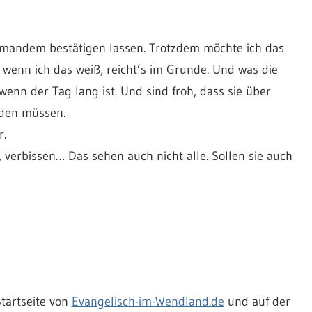
niemandem bestätigen lassen. Trotzdem möchte ich das
r wenn ich das weiß, reicht’s im Grunde. Und was die
nn der Tag lang ist. Und sind froh, dass sie über
eden müssen.
r.
t, verbissen… Das sehen auch nicht alle. Sollen sie auch
Startseite von
Evangelisch-im-Wendland.de
und auf der