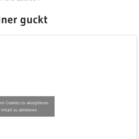
iner guckt
 um Cookies zu akzeptieren
Inhalt zu aktivieren