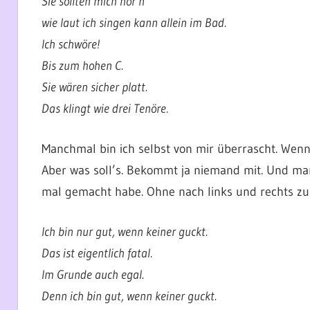
Sie sollten mich hör’n
wie laut ich singen kann allein im Bad.
Ich schwöre!
Bis zum hohen C.
Sie wären sicher platt.
Das klingt wie drei Tenöre.
Manchmal bin ich selbst von mir überrascht. Wenn i
Aber was soll’s. Bekommt ja niemand mit. Und manc
mal gemacht habe. Ohne nach links und rechts zu s
Ich bin nur gut, wenn keiner guckt.
Das ist eigentlich fatal.
Im Grunde auch egal.
Denn ich bin gut, wenn keiner guckt.