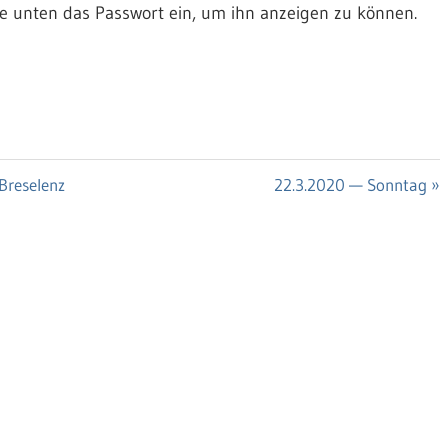
Sie unten das Passwort ein, um ihn anzeigen zu können.
Breselenz
Nächster
22.3.2020 — Sonntag
Beitrag: