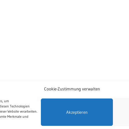
Cookie-Zustimmung verwalten
es, um
diesen Technologien
eser Website verarbeiten.
Akzeptieren
immte Merkmale und