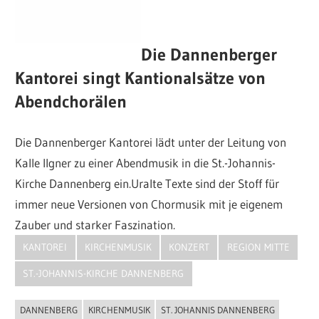
Die Dannenberger
Kantorei singt Kantionalsätze von
Abendchorälen
Die Dannenberger Kantorei lädt unter der Leitung von
Kalle Ilgner zu einer Abendmusik in die St.-Johannis-
Kirche Dannenberg ein.Uralte Texte sind der Stoff für
immer neue Versionen von Chormusik mit je eigenem
Zauber und starker Faszination.
KANTOREI
KIRCHENMUSIK
KONZERT
REGION MITTE
ST.-JOHANNIS-KIRCHE DANNENBERG
DANNENBERG
KIRCHENMUSIK
ST. JOHANNIS DANNENBERG