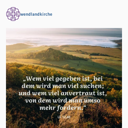
wendlandkirche