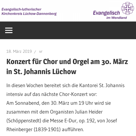
Zum
Inhalt
springen
Evangelisch
im
Wendland
18. März 2019
vr
Konzert für Chor und Orgel am 30. März
in St. Johannis Lüchow
In diesen Wochen bereitet sich die Kantorei St. Johannis
intensiv auf das nächste Chor-Konzert vor:
Am Sonnabend, den 30. März um 19 Uhr wird sie
zusammen mit dem Organisten Julian Heider
(Schöppenstedt) die Messe E-Dur, op. 192, von Josef
Rheinberger (1839-1901) aufführen.