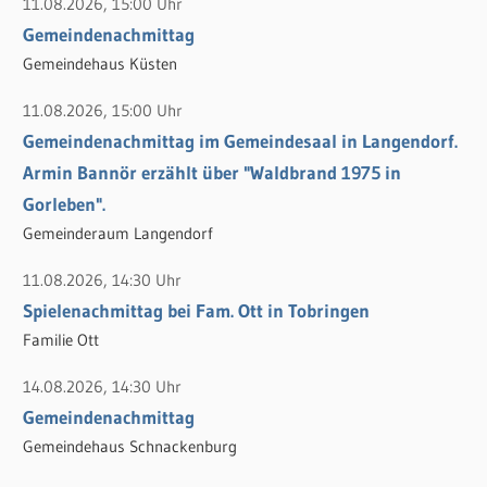
c
11.08.2026, 15:00 Uhr
h
Gemeindenachmittag
:
Gemeindehaus Küsten
11.08.2026, 15:00 Uhr
Gemeindenachmittag im Gemeindesaal in Langendorf.
Armin Bannör erzählt über "Waldbrand 1975 in
Gorleben".
Gemeinderaum Langendorf
11.08.2026, 14:30 Uhr
Spielenachmittag bei Fam. Ott in Tobringen
Familie Ott
14.08.2026, 14:30 Uhr
Gemeindenachmittag
Gemeindehaus Schnackenburg