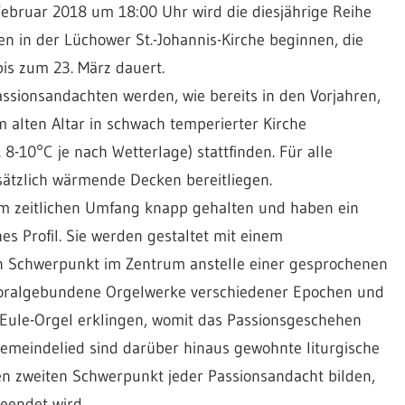
Februar 2018 um 18:00 Uhr wird die diesjährige Reihe
n in der Lüchower St.-Johannis-Kirche beginnen, die
bis zum 23. März dauert.
ssionsandachten werden, wie bereits in den Vorjahren,
alten Altar in schwach temperierter Kirche
8-10°C je nach Wetterlage) stattfinden. Für alle
ätzlich wärmende Decken bereitliegen.
im zeitlichen Umfang knapp gehalten und haben ein
es Profil. Sie werden gestaltet mit einem
n Schwerpunkt im Zentrum anstelle einer gesprochenen
choralgebundene Orgelwerke verschiedener Epochen und
 Eule-Orgel erklingen, womit das Passionsgeschehen
 Gemeindelied sind darüber hinaus gewohnte liturgische
en zweiten Schwerpunkt jeder Passionsandacht bilden,
eendet wird.