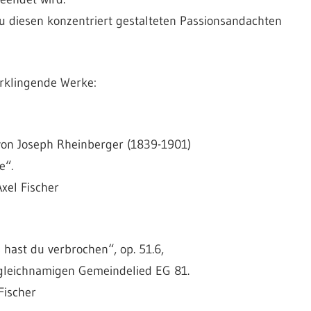
u diesen konzentriert gestalteten Passionsandachten
erklingende Werke:
, von Joseph Rheinberger (1839-1901)
e“.
Axel Fischer
 hast du verbrochen“, op. 51.6,
gleichnamigen Gemeindelied EG 81.
Fischer