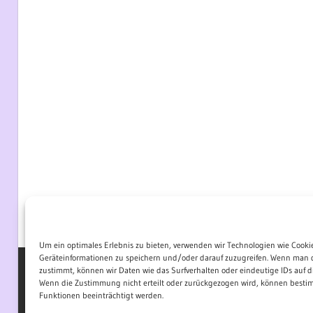
Um ein optimales Erlebnis zu bieten, verwenden wir Technologien wie Cooki
Geräteinformationen zu speichern und/oder darauf zuzugreifen. Wenn man 
zustimmt, können wir Daten wie das Surfverhalten oder eindeutige IDs auf di
Wenn die Zustimmung nicht erteilt oder zurückgezogen wird, können best
WordPress-Theme: Wellington von ThemeZee.
Funktionen beeinträchtigt werden.