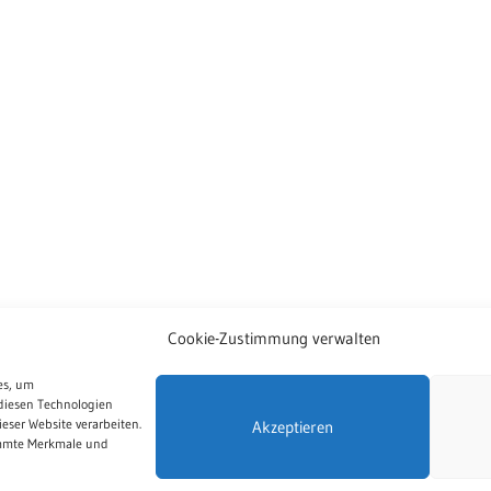
Cookie-Zustimmung verwalten
es, um
diesen Technologien
eser Website verarbeiten.
Akzeptieren
immte Merkmale und