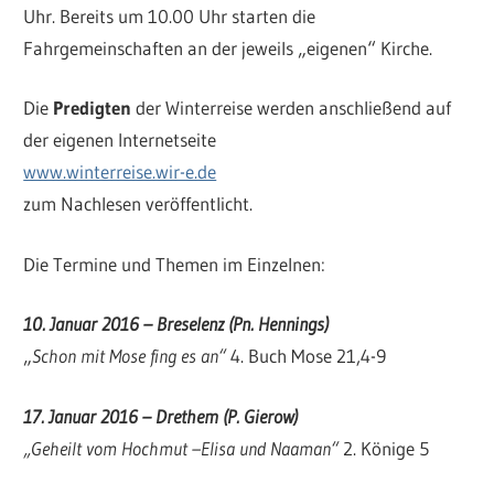
Uhr. Bereits um 10.00 Uhr starten die
Fahrgemeinschaften an der jeweils „eigenen“ Kirche.
Die
Predigten
der Winterreise werden anschließend auf
der eigenen Internetseite
www.winterreise.wir-e.de
zum Nachlesen veröffentlicht.
Die Termine und Themen im Einzelnen:
10. Januar 2016 – Breselenz (Pn. Hennings)
„
Schon mit Mose fing es an“
4. Buch Mose 21,4-9
17. Januar 2016 – Drethem (P. Gierow)
„
Geheilt vom Hochmut –Elisa und Naaman“
2. Könige 5