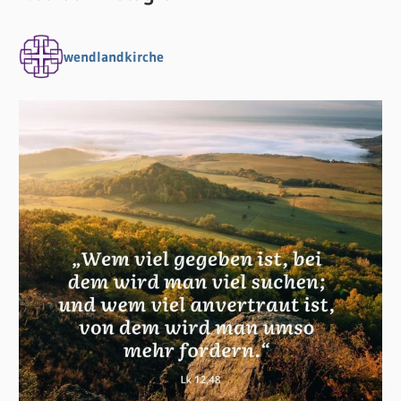
wendlandkirche