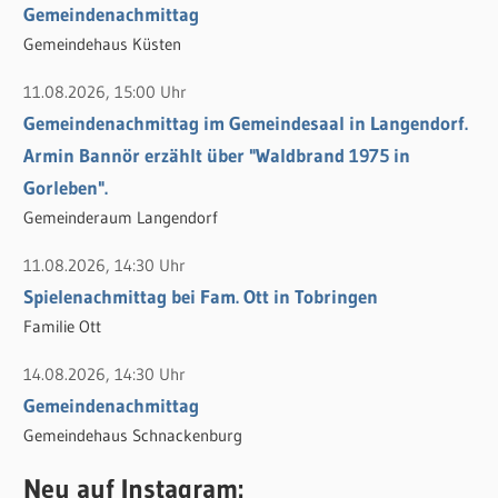
h
Gemeindenachmittag
:
Gemeindehaus Küsten
11.08.2026, 15:00 Uhr
Gemeindenachmittag im Gemeindesaal in Langendorf.
Armin Bannör erzählt über "Waldbrand 1975 in
Gorleben".
Gemeinderaum Langendorf
11.08.2026, 14:30 Uhr
Spielenachmittag bei Fam. Ott in Tobringen
Familie Ott
14.08.2026, 14:30 Uhr
Gemeindenachmittag
Gemeindehaus Schnackenburg
Neu auf Instagram: