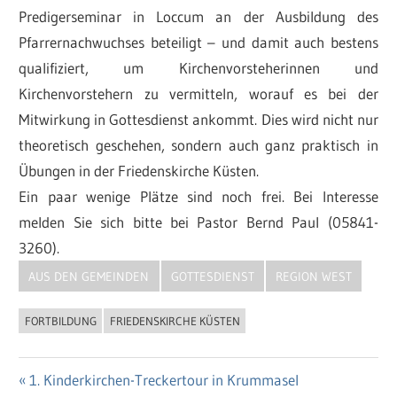
Predigerseminar in Loccum an der Ausbildung des
Pfarrernachwuchses beteiligt – und damit auch bestens
qualifiziert, um Kirchenvorsteherinnen und
Kirchenvorstehern zu vermitteln, worauf es bei der
Mitwirkung in Gottesdienst ankommt. Dies wird nicht nur
theoretisch geschehen, sondern auch ganz praktisch in
Übungen in der Friedenskirche Küsten.
Ein paar wenige Plätze sind noch frei. Bei Interesse
melden Sie sich bitte bei Pastor Bernd Paul (05841-
3260).
AUS DEN GEMEINDEN
GOTTESDIENST
REGION WEST
FORTBILDUNG
FRIEDENSKIRCHE KÜSTEN
Vorheriger
1. Kinderkirchen-Treckertour in Krummasel