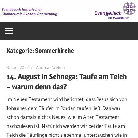
Zum
Inhalt
springen
Evangelisch
im
Wendland
Kategorie:
Sommerkirche
8. Juni 2022
Andreas Wehen
14. August in Schnega: Taufe am Teich
– warum denn das?
Im Neuen Testament wird berichtet, dass Jesus sich von
Johannes dem Täufer im Jordan taufen ließ. Das war
schon damals nichts Neues, wie im Alten Testament
nachzulesen ist. Natürlich werden wir bei der Taufe am
Teich die Täuflinge nicht siebenmal untertauchen wie in