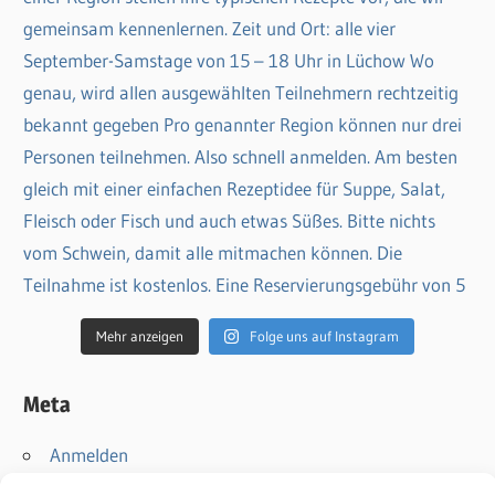
Mehr anzeigen
Folge uns auf Instagram
Meta
Anmelden
Eintrags-Feed