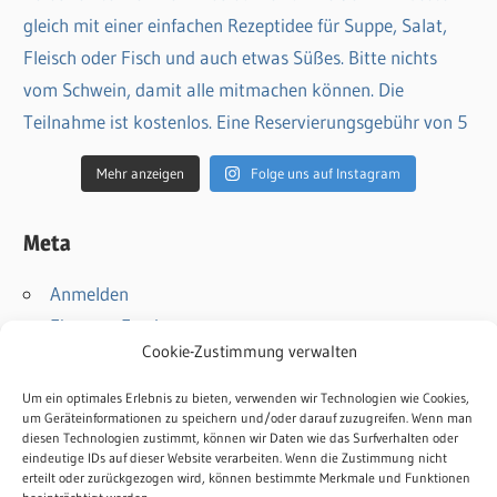
Mehr anzeigen
Folge uns auf Instagram
Meta
Anmelden
Eintrags-Feed
Cookie-Zustimmung verwalten
Kommentar-Feed
WordPress.org
Um ein optimales Erlebnis zu bieten, verwenden wir Technologien wie Cookies,
um Geräteinformationen zu speichern und/oder darauf zuzugreifen. Wenn man
diesen Technologien zustimmt, können wir Daten wie das Surfverhalten oder
Kontakt
eindeutige IDs auf dieser Website verarbeiten. Wenn die Zustimmung nicht
Impressum
erteilt oder zurückgezogen wird, können bestimmte Merkmale und Funktionen