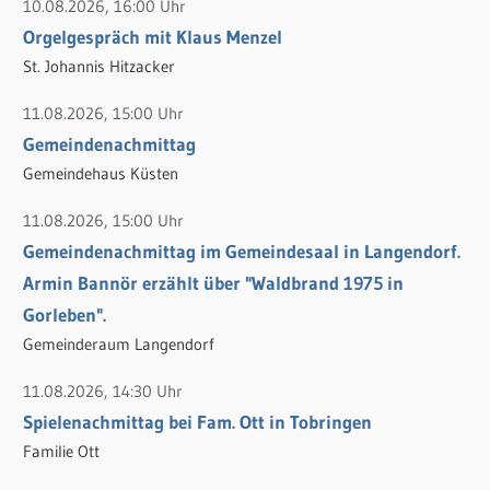
10.08.2026, 16:00 Uhr
e
n
Orgelgespräch mit Klaus Menzel
n
n
St. Johannis Hitzacker
a
c
11.08.2026, 15:00 Uhr
h
Gemeindenachmittag
:
Gemeindehaus Küsten
11.08.2026, 15:00 Uhr
Gemeindenachmittag im Gemeindesaal in Langendorf.
Armin Bannör erzählt über "Waldbrand 1975 in
Gorleben".
Gemeinderaum Langendorf
11.08.2026, 14:30 Uhr
Spielenachmittag bei Fam. Ott in Tobringen
Familie Ott