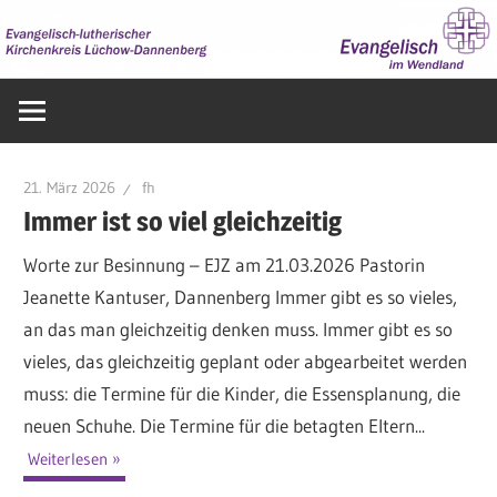
Zum
Inhalt
springen
Evangelisch
im
Wendland
21. März 2026
fh
Immer ist so viel gleichzeitig
Worte zur Besinnung – EJZ am 21.03.2026 Pastorin
Jeanette Kantuser, Dannenberg Immer gibt es so vieles,
an das man gleichzeitig denken muss. Immer gibt es so
vieles, das gleichzeitig geplant oder abgearbeitet werden
muss: die Termine für die Kinder, die Essensplanung, die
neuen Schuhe. Die Termine für die betagten Eltern...
Weiterlesen