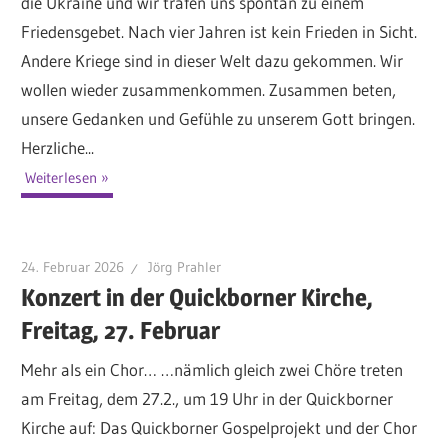
die Ukraine und wir trafen uns spontan zu einem
Friedensgebet. Nach vier Jahren ist kein Frieden in Sicht.
Andere Kriege sind in dieser Welt dazu gekommen. Wir
wollen wieder zusammenkommen. Zusammen beten,
unsere Gedanken und Gefühle zu unserem Gott bringen.
Herzliche...
Weiterlesen
24. Februar 2026
Jörg Prahler
Konzert in der Quickborner Kirche,
Freitag, 27. Februar
Mehr als ein Chor… …nämlich gleich zwei Chöre treten
am Freitag, dem 27.2., um 19 Uhr in der Quickborner
Kirche auf: Das Quickborner Gospelprojekt und der Chor