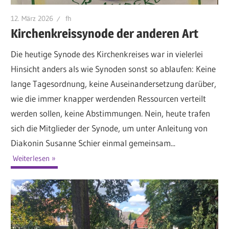
12. März 2026
fh
Kirchenkreissynode der anderen Art
Die heutige Synode des Kirchenkreises war in vielerlei
Hinsicht anders als wie Synoden sonst so ablaufen: Keine
lange Tagesordnung, keine Auseinandersetzung darüber,
wie die immer knapper werdenden Ressourcen verteilt
werden sollen, keine Abstimmungen. Nein, heute trafen
sich die Mitglieder der Synode, um unter Anleitung von
Diakonin Susanne Schier einmal gemeinsam...
Weiterlesen