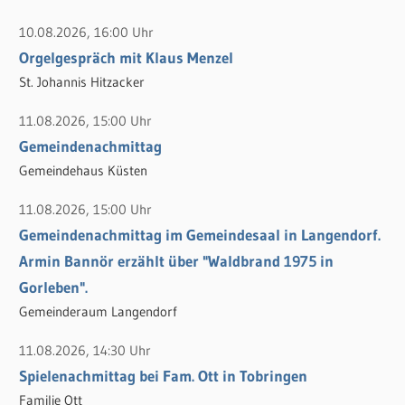
a
c
10.08.2026, 16:00 Uhr
h
Orgelgespräch mit Klaus Menzel
:
St. Johannis Hitzacker
11.08.2026, 15:00 Uhr
Gemeindenachmittag
Gemeindehaus Küsten
11.08.2026, 15:00 Uhr
Gemeindenachmittag im Gemeindesaal in Langendorf.
Armin Bannör erzählt über "Waldbrand 1975 in
Gorleben".
Gemeinderaum Langendorf
11.08.2026, 14:30 Uhr
Spielenachmittag bei Fam. Ott in Tobringen
Familie Ott