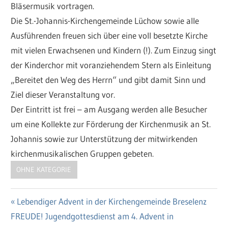
Bläsermusik vortragen.
Die St.-Johannis-Kirchengemeinde Lüchow sowie alle
Ausführenden freuen sich über eine voll besetzte Kirche
mit vielen Erwachsenen und Kindern (!). Zum Einzug singt
der Kinderchor mit voranziehendem Stern als Einleitung
„Bereitet den Weg des Herrn“ und gibt damit Sinn und
Ziel dieser Veranstaltung vor.
Der Eintritt ist frei – am Ausgang werden alle Besucher
um eine Kollekte zur Förderung der Kirchenmusik an St.
Johannis sowie zur Unterstützung der mitwirkenden
kirchenmusikalischen Gruppen gebeten.
OHNE KATEGORIE
Vorheriger
Lebendiger Advent in der Kirchengemeinde Breselenz
Beitragsnavigation
Nächster
FREUDE! Jugendgottesdienst am 4. Advent in
Beitrag: