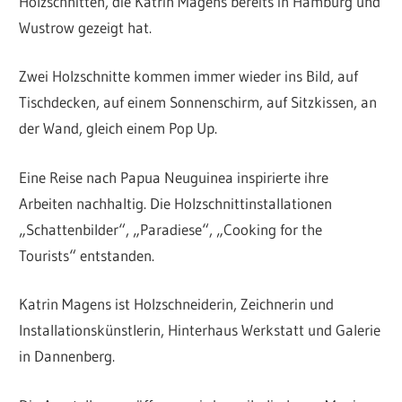
Holzschnitten, die Katrin Magens bereits in Hamburg und
Wustrow gezeigt hat.
Zwei Holzschnitte kommen immer wieder ins Bild, auf
Tischdecken, auf einem Sonnenschirm, auf Sitzkissen, an
der Wand, gleich einem Pop Up.
Eine Reise nach Papua Neuguinea inspirierte ihre
Arbeiten nachhaltig. Die Holzschnittinstallationen
„Schattenbilder“, „Paradiese“, „Cooking for the
Tourists“ entstanden.
Katrin Magens ist Holzschneiderin, Zeichnerin und
Installationskünstlerin, Hinterhaus Werkstatt und Galerie
in Dannenberg.