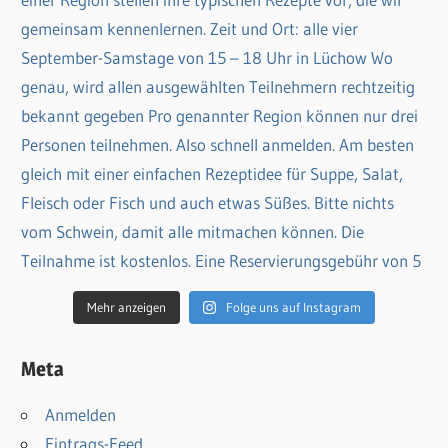
Mehr anzeigen
Folge uns auf Instagram
Meta
Anmelden
Eintrags-Feed