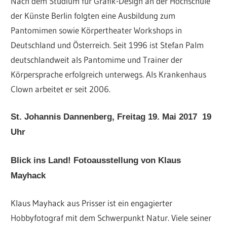
Nach dem Studium für Grafik-Design an der Hochschule
der Künste Berlin folgten eine Ausbildung zum
Pantomimen sowie Körpertheater Workshops in
Deutschland und Österreich. Seit 1996 ist Stefan Palm
deutschlandweit als Pantomime und Trainer der
Körpersprache erfolgreich unterwegs. Als Krankenhaus
Clown arbeitet er seit 2006.
St. Johannis Dannenberg,
Freitag 19. Mai 2017 19
Uhr
Blick ins Land!
Fotoausstellung von Klaus
Mayhack
Klaus Mayhack aus Prisser ist ein engagierter
Hobbyfotograf mit dem Schwerpunkt Natur. Viele seiner