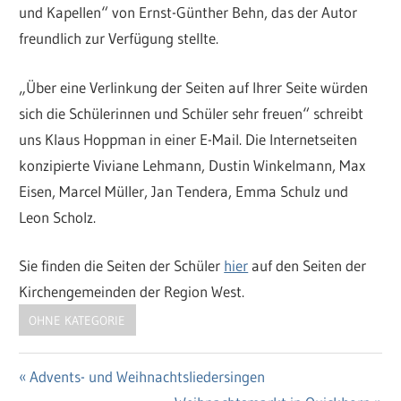
und Kapellen“ von Ernst-Günther Behn, das der Autor
freundlich zur Verfügung stellte.
„Über eine Verlinkung der Seiten auf Ihrer Seite würden
sich die Schülerinnen und Schüler sehr freuen“ schreibt
uns Klaus Hoppman in einer E-Mail. Die Internetseiten
konzipierte Viviane Lehmann, Dustin Winkelmann, Max
Eisen, Marcel Müller, Jan Tendera, Emma Schulz und
Leon Scholz.
Sie finden die Seiten der Schüler
hier
auf den Seiten der
Kirchengemeinden der Region West.
OHNE KATEGORIE
Vorheriger
Advents- und Weihnachtsliedersingen
Beitragsnavigation