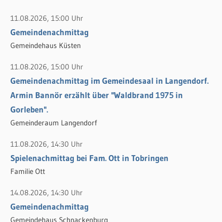
a
c
11.08.2026, 15:00 Uhr
h
Gemeindenachmittag
:
Gemeindehaus Küsten
11.08.2026, 15:00 Uhr
Gemeindenachmittag im Gemeindesaal in Langendorf.
Armin Bannör erzählt über "Waldbrand 1975 in
Gorleben".
Gemeinderaum Langendorf
11.08.2026, 14:30 Uhr
Spielenachmittag bei Fam. Ott in Tobringen
Familie Ott
14.08.2026, 14:30 Uhr
Gemeindenachmittag
Gemeindehaus Schnackenburg