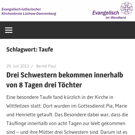
Zum
Inhalt
springen
Evangelisch
im
Wendland
Schlagwort:
Taufe
29. Juli 2013
Bernd Paul
Drei Schwestern bekommen innerhalb
von 8 Tagen drei Töchter
Eine besondere Taufe fand kürzlich in der Kirche in
Wittfeitzen statt: Dort wurden im Gottesdienst Pia, Marie
und Henriette getauft. Das Besondere dabei war, dass die
Täuflinge innerhalb von acht Tagen zur Welt gekommen
sind – und ihre Mütter drei Schwestern sind. Darum ist es