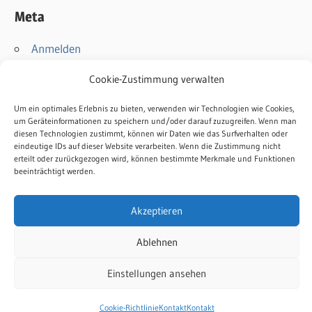
Meta
Anmelden
Eintrags-Feed
Cookie-Zustimmung verwalten
Kommentar-Feed
WordPress.org
Um ein optimales Erlebnis zu bieten, verwenden wir Technologien wie Cookies,
um Geräteinformationen zu speichern und/oder darauf zuzugreifen. Wenn man
diesen Technologien zustimmt, können wir Daten wie das Surfverhalten oder
Kontakt
eindeutige IDs auf dieser Website verarbeiten. Wenn die Zustimmung nicht
erteilt oder zurückgezogen wird, können bestimmte Merkmale und Funktionen
Impressum
beeinträchtigt werden.
Datenschutz
Cookie-Richtlinie
Akzeptieren
Ablehnen
Einstellungen ansehen
WordPress-Theme: Wellington von ThemeZee.
Cookie-Richtlinie
Kontakt
Kontakt