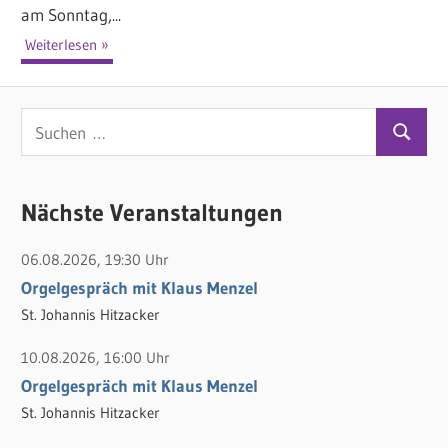
am Sonntag,...
Weiterlesen
S
S
u
u
c
c
Nächste Veranstaltungen
h
h
e
06.08.2026, 19:30 Uhr
e
n
Orgelgespräch mit Klaus Menzel
n
n
St. Johannis Hitzacker
a
c
10.08.2026, 16:00 Uhr
h
Orgelgespräch mit Klaus Menzel
:
St. Johannis Hitzacker