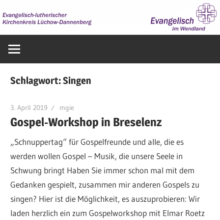
Zum
Inhalt
springen
Evangelisch
im
Wendland
Schlagwort:
Singen
3. April 2019
mgie
Gospel-Workshop in Breselenz
„Schnuppertag“ für Gospelfreunde und alle, die es
werden wollen Gospel – Musik, die unsere Seele in
Schwung bringt Haben Sie immer schon mal mit dem
Gedanken gespielt, zusammen mir anderen Gospels zu
singen? Hier ist die Möglichkeit, es auszuprobieren: Wir
laden herzlich ein zum Gospelworkshop mit Elmar Roetz