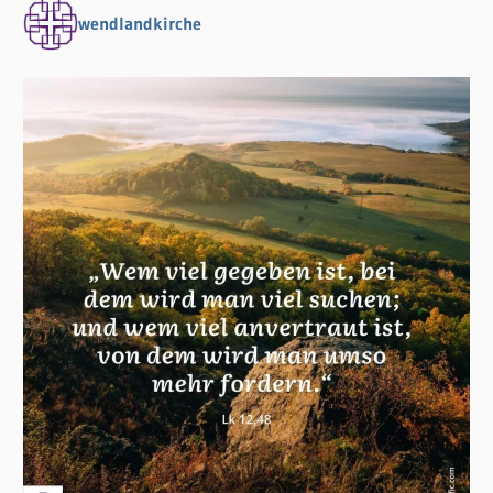
wendlandkirche