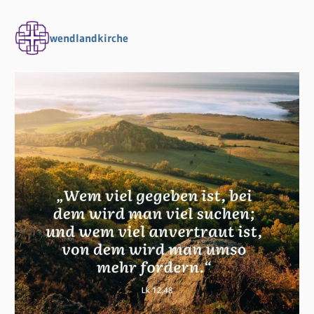
wendlandkirche