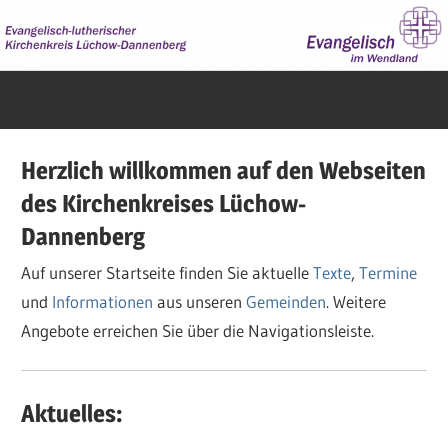
Zum
Inhalt
springen
Evangelisch
im
Wendland
Herzlich willkommen auf den Webseiten
des Kirchenkreises Lüchow-
Dannenberg
Auf unserer Startseite finden Sie aktuelle
Texte
,
Termine
und
Informationen
aus unseren
Gemeinden
. Weitere
Angebote erreichen Sie über die Navigationsleiste.
Aktuelles: