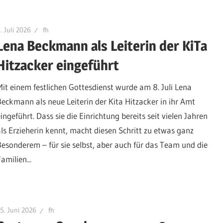
. Juli 2026
fh
Lena Beckmann als Leiterin der KiTa
Hitzacker eingeführt
Mit einem festlichen Gottesdienst wurde am 8. Juli Lena
Beckmann als neue Leiterin der Kita Hitzacker in ihr Amt
ingeführt. Dass sie die Einrichtung bereits seit vielen Jahren
als Erzieherin kennt, macht diesen Schritt zu etwas ganz
Besonderem – für sie selbst, aber auch für das Team und die
amilien...
5. Juni 2026
fh