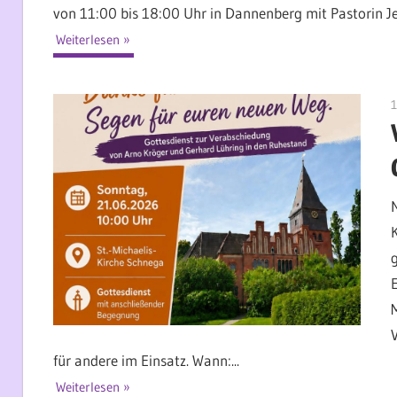
von 11:00 bis 18:00 Uhr in Dannenberg mit Pastorin Je
Weiterlesen
1
für andere im Einsatz. Wann:...
Weiterlesen