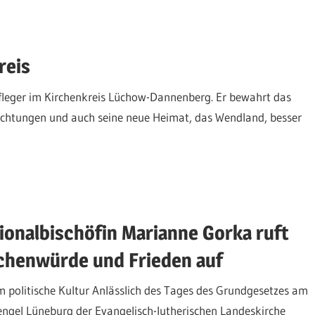
reis
pfleger im Kirchenkreis Lüchow-Dannenberg. Er bewahrt das
ichtungen und auch seine neue Heimat, das Wendland, besser
onalbischöfin Marianne Gorka ruft
schenwürde und Frieden auf
politische Kultur Anlässlich des Tages des Grundgesetzes am
engel Lüneburg der Evangelisch-lutherischen Landeskirche