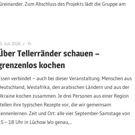
füreinander. Zum Abschluss des Projekts lädt die Gruppe am
1. Juli 2026
fh
Über Tellerränder schauen –
grenzenlos kochen
Essen verbindet – auch bei dieser Veranstaltung: Menschen aus
Deutschland, Westafrika, den arabischen Ländern und aus der
Ukraine kochen zusammen. Je drei Personen aus einer Region
stellen ihre typischen Rezepte vor, die wir gemeinsam
kennenlernen. Zeit und Ort: alle vier September-Samstage von
15 – 18 Uhr in Lüchow Wo genau,...