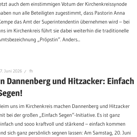
jetzt auch dem einstimmigen Votum der Kirchenkreissynode
haben nun alle Beteiligten zugestimmt, dass Pastorin Anna
Kempe das Amt der Superintendentin übernehmen wird – bei
uns im Kirchenkreis führt sie dabei weiterhin die traditionelle
Amtsbezeichnung „Pröpstin“. Anders...
7. Juni 2026
fh
In Dannenberg und Hitzacker: Einfach
Segen!
Beim uns im Kirchenkreis machen Dannenberg und Hitzacker
mit bei der großen „Einfach Segen“-Initiative. Es ist ganz
einfach und sooo kraftvoll und stärkend – einfach kommen
und sich ganz persönlich segnen lassen: Am Samstag, 20. Juni