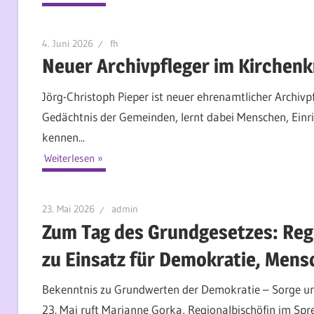
4. Juni 2026
fh
Neuer Archivpfleger im Kirchenk
Jörg-Christoph Pieper ist neuer ehrenamtlicher Archiv
Gedächtnis der Gemeinden, lernt dabei Menschen, Einr
kennen...
Weiterlesen
23. Mai 2026
admin
Zum Tag des Grundgesetzes: Regi
zu Einsatz für Demokratie, Men
Bekenntnis zu Grundwerten der Demokratie – Sorge um 
23. Mai ruft Marianne Gorka, Regionalbischöfin im Spr