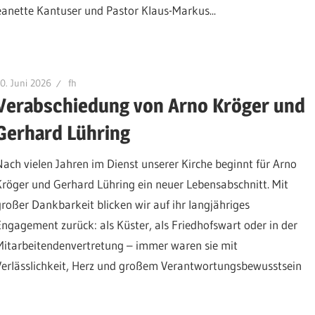
anette Kantuser und Pastor Klaus-Markus...
0. Juni 2026
fh
Verabschiedung von Arno Kröger und
Gerhard Lühring
Nach vielen Jahren im Dienst unserer Kirche beginnt für Arno
Kröger und Gerhard Lühring ein neuer Lebensabschnitt. Mit
großer Dankbarkeit blicken wir auf ihr langjähriges
Engagement zurück: als Küster, als Friedhofswart oder in der
Mitarbeitendenvertretung – immer waren sie mit
Verlässlichkeit, Herz und großem Verantwortungsbewusstsein