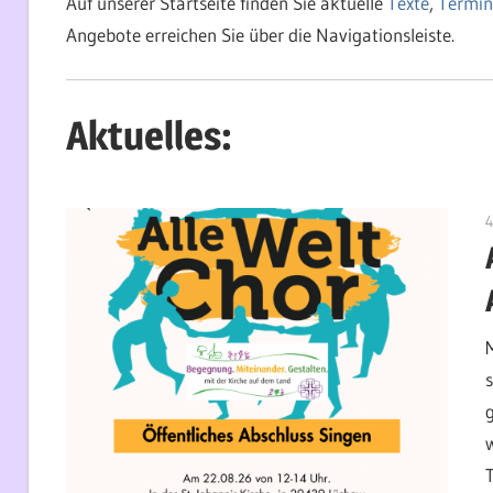
Auf unserer Startseite finden Sie aktuelle
Texte
,
Termin
Angebote erreichen Sie über die Navigationsleiste.
Aktuelles:
4