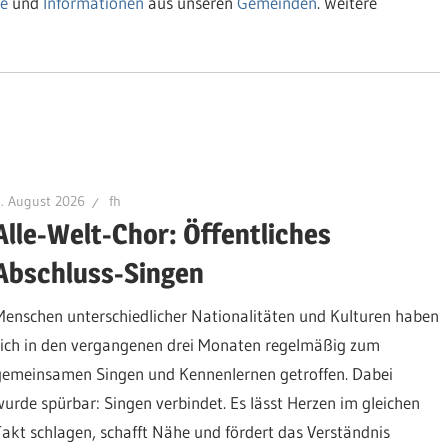
e
und
Informationen
aus unseren
Gemeinden
. Weitere
. August 2026
fh
Alle-Welt-Chor: Öffentliches
Abschluss-Singen
Menschen unterschiedlicher Nationalitäten und Kulturen haben
sich in den vergangenen drei Monaten regelmäßig zum
gemeinsamen Singen und Kennenlernen getroffen. Dabei
wurde spürbar: Singen verbindet. Es lässt Herzen im gleichen
Takt schlagen, schafft Nähe und fördert das Verständnis