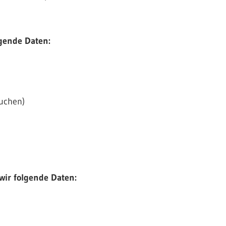
lgende Daten:
suchen)
wir folgende Daten: