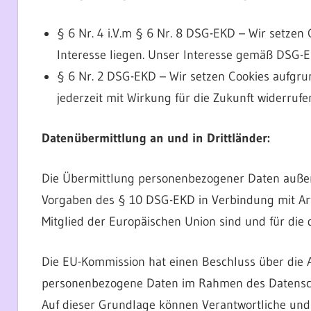
§ 6 Nr. 4 i.V.m § 6 Nr. 8 DSG-EKD – Wir setzen 
Interesse liegen. Unser Interesse gemäß DSG-EK
§ 6 Nr. 2 DSG-EKD – Wir setzen Cookies aufgrun
jederzeit mit Wirkung für die Zukunft widerrufe
Datenübermittlung an und in Drittländer:
Die Übermittlung personenbezogener Daten außer
Vorgaben des § 10 DSG-EKD in Verbindung mit Art. 
Mitglied der Europäischen Union sind und für die 
Die EU-Kommission hat einen Beschluss über die 
personenbezogene Daten im Rahmen des Datensc
Auf dieser Grundlage können Verantwortliche und