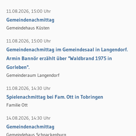
a
c
11.08.2026, 15:00 Uhr
h
Gemeindenachmittag
:
Gemeindehaus Küsten
11.08.2026, 15:00 Uhr
Gemeindenachmittag im Gemeindesaal in Langendorf.
Armin Bannör erzählt über "Waldbrand 1975 in
Gorleben".
Gemeinderaum Langendorf
11.08.2026, 14:30 Uhr
Spielenachmittag bei Fam. Ott in Tobringen
Familie Ott
14.08.2026, 14:30 Uhr
Gemeindenachmittag
Gemeindehaus Schnackenburg