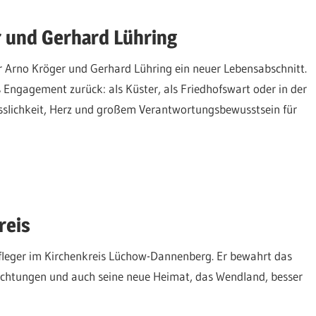
 und Gerhard Lühring
ür Arno Kröger und Gerhard Lühring ein neuer Lebensabschnitt.
s Engagement zurück: als Küster, als Friedhofswart oder in der
sslichkeit, Herz und großem Verantwortungsbewusstsein für
reis
pfleger im Kirchenkreis Lüchow-Dannenberg. Er bewahrt das
ichtungen und auch seine neue Heimat, das Wendland, besser