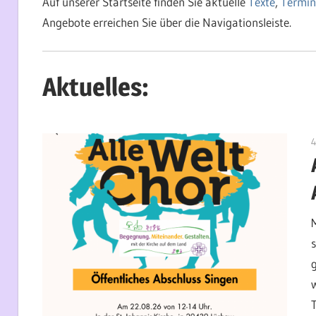
Auf unserer Startseite finden Sie aktuelle
Texte
,
Termin
Angebote erreichen Sie über die Navigationsleiste.
Aktuelles:
4