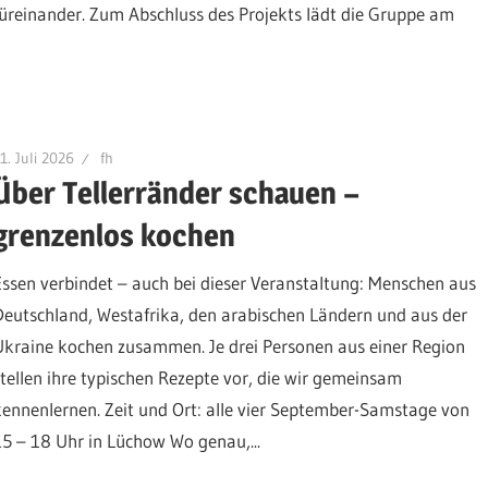
füreinander. Zum Abschluss des Projekts lädt die Gruppe am
1. Juli 2026
fh
Über Tellerränder schauen –
grenzenlos kochen
Essen verbindet – auch bei dieser Veranstaltung: Menschen aus
Deutschland, Westafrika, den arabischen Ländern und aus der
Ukraine kochen zusammen. Je drei Personen aus einer Region
stellen ihre typischen Rezepte vor, die wir gemeinsam
kennenlernen. Zeit und Ort: alle vier September-Samstage von
15 – 18 Uhr in Lüchow Wo genau,...