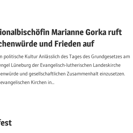
onalbischöfin Marianne Gorka ruft
schenwürde und Frieden auf
politische Kultur Anlässlich des Tages des Grundgesetzes am
engel Lüneburg der Evangelisch-lutherischen Landeskirche
henwürde und gesellschaftlichen Zusammenhalt einzusetzen.
vangelischen Kirchen in...
fest