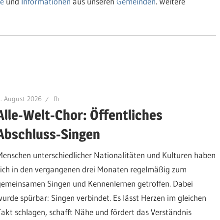
e
und
Informationen
aus unseren
Gemeinden
. Weitere
. August 2026
fh
Alle-Welt-Chor: Öffentliches
Abschluss-Singen
Menschen unterschiedlicher Nationalitäten und Kulturen haben
sich in den vergangenen drei Monaten regelmäßig zum
gemeinsamen Singen und Kennenlernen getroffen. Dabei
wurde spürbar: Singen verbindet. Es lässt Herzen im gleichen
Takt schlagen, schafft Nähe und fördert das Verständnis