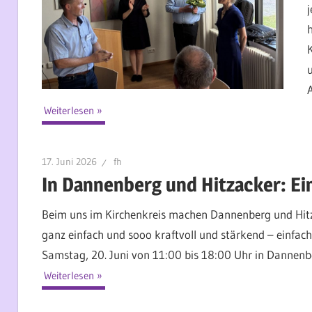
Weiterlesen
17. Juni 2026
fh
In Dannenberg und Hitzacker: Ei
Beim uns im Kirchenkreis machen Dannenberg und Hitzac
ganz einfach und sooo kraftvoll und stärkend – einfa
Samstag, 20. Juni von 11:00 bis 18:00 Uhr in Dannenbe
Weiterlesen