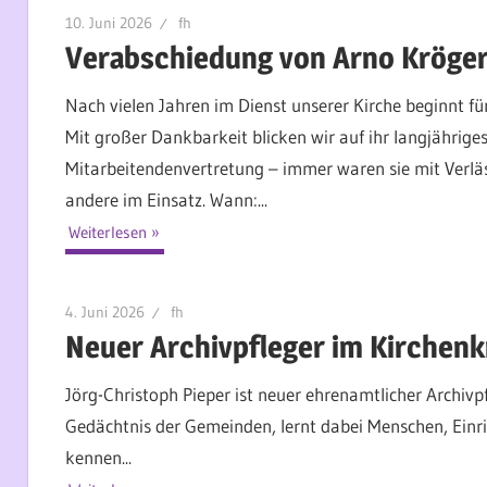
10. Juni 2026
fh
Verabschiedung von Arno Kröger
Nach vielen Jahren im Dienst unserer Kirche beginnt f
Mit großer Dankbarkeit blicken wir auf ihr langjährige
Mitarbeitendenvertretung – immer waren sie mit Verlä
andere im Einsatz. Wann:...
Weiterlesen
4. Juni 2026
fh
Neuer Archivpfleger im Kirchenk
Jörg-Christoph Pieper ist neuer ehrenamtlicher Archiv
Gedächtnis der Gemeinden, lernt dabei Menschen, Einr
kennen...