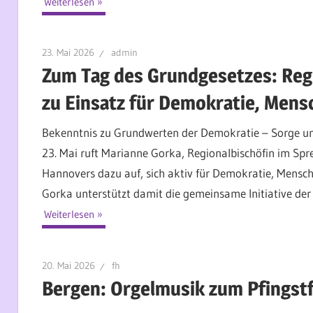
Weiterlesen
23. Mai 2026
admin
Zum Tag des Grundgesetzes: Regi
zu Einsatz für Demokratie, Men
Bekenntnis zu Grundwerten der Demokratie – Sorge um 
23. Mai ruft Marianne Gorka, Regionalbischöfin im Spr
Hannovers dazu auf, sich aktiv für Demokratie, Mensc
Gorka unterstützt damit die gemeinsame Initiative der e
Weiterlesen
20. Mai 2026
fh
Bergen: Orgelmusik zum Pfingst