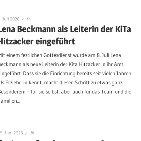
. Juli 2026
fh
Lena Beckmann als Leiterin der KiTa
Hitzacker eingeführt
Mit einem festlichen Gottesdienst wurde am 8. Juli Lena
Beckmann als neue Leiterin der Kita Hitzacker in ihr Amt
ingeführt. Dass sie die Einrichtung bereits seit vielen Jahren
als Erzieherin kennt, macht diesen Schritt zu etwas ganz
Besonderem – für sie selbst, aber auch für das Team und die
amilien...
5. Juni 2026
fh