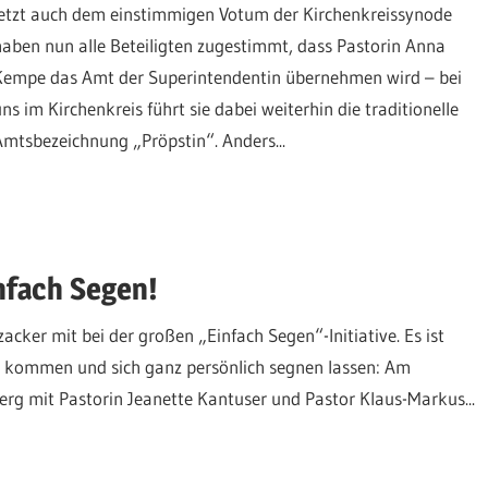
jetzt auch dem einstimmigen Votum der Kirchenkreissynode
haben nun alle Beteiligten zugestimmt, dass Pastorin Anna
Kempe das Amt der Superintendentin übernehmen wird – bei
uns im Kirchenkreis führt sie dabei weiterhin die traditionelle
Amtsbezeichnung „Pröpstin“. Anders...
nfach Segen!
ker mit bei der großen „Einfach Segen“-Initiative. Es ist
ch kommen und sich ganz persönlich segnen lassen: Am
rg mit Pastorin Jeanette Kantuser und Pastor Klaus-Markus...