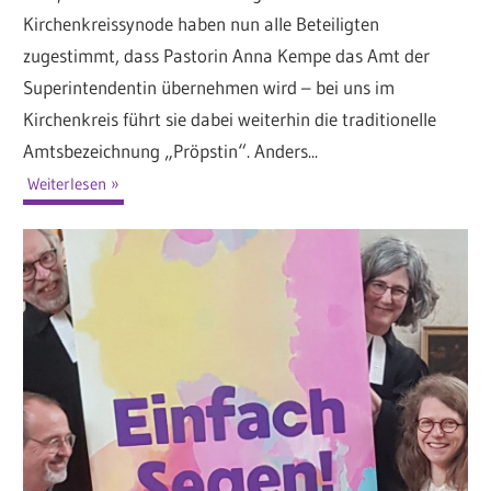
Kirchenkreissynode haben nun alle Beteiligten
zugestimmt, dass Pastorin Anna Kempe das Amt der
Superintendentin übernehmen wird – bei uns im
Kirchenkreis führt sie dabei weiterhin die traditionelle
Amtsbezeichnung „Pröpstin“. Anders...
Weiterlesen