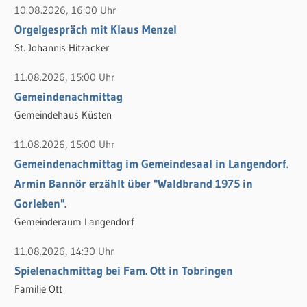
10.08.2026, 16:00 Uhr
e
n
Orgelgespräch mit Klaus Menzel
n
n
St. Johannis Hitzacker
a
c
11.08.2026, 15:00 Uhr
h
Gemeindenachmittag
:
Gemeindehaus Küsten
11.08.2026, 15:00 Uhr
Gemeindenachmittag im Gemeindesaal in Langendorf.
Armin Bannör erzählt über "Waldbrand 1975 in
Gorleben".
Gemeinderaum Langendorf
11.08.2026, 14:30 Uhr
Spielenachmittag bei Fam. Ott in Tobringen
Familie Ott