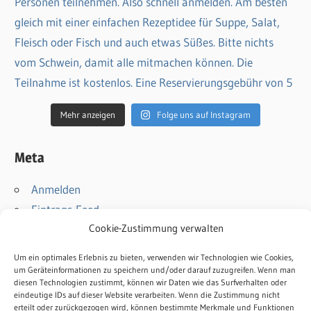
Mehr anzeigen
Folge uns auf Instagram
Meta
Anmelden
Eintrags-Feed
Cookie-Zustimmung verwalten
Kommentar-Feed
WordPress.org
Um ein optimales Erlebnis zu bieten, verwenden wir Technologien wie Cookies,
um Geräteinformationen zu speichern und/oder darauf zuzugreifen. Wenn man
diesen Technologien zustimmt, können wir Daten wie das Surfverhalten oder
Kontakt
eindeutige IDs auf dieser Website verarbeiten. Wenn die Zustimmung nicht
Impressum
erteilt oder zurückgezogen wird, können bestimmte Merkmale und Funktionen