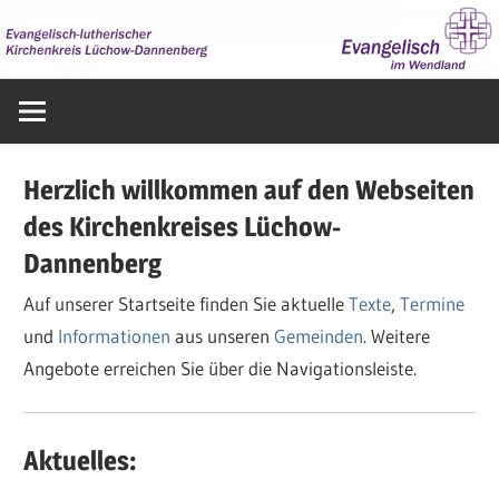
Zum
Inhalt
springen
Evangelisch
im
Wendland
Herzlich willkommen auf den Webseiten
des Kirchenkreises Lüchow-
Dannenberg
Auf unserer Startseite finden Sie aktuelle
Texte
,
Termine
und
Informationen
aus unseren
Gemeinden
. Weitere
Angebote erreichen Sie über die Navigationsleiste.
Aktuelles: