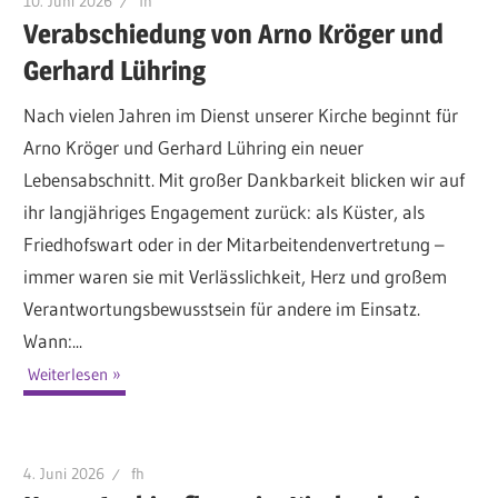
10. Juni 2026
fh
Verabschiedung von Arno Kröger und
Gerhard Lühring
Nach vielen Jahren im Dienst unserer Kirche beginnt für
Arno Kröger und Gerhard Lühring ein neuer
Lebensabschnitt. Mit großer Dankbarkeit blicken wir auf
ihr langjähriges Engagement zurück: als Küster, als
Friedhofswart oder in der Mitarbeitendenvertretung –
immer waren sie mit Verlässlichkeit, Herz und großem
Verantwortungsbewusstsein für andere im Einsatz.
Wann:...
Weiterlesen
4. Juni 2026
fh