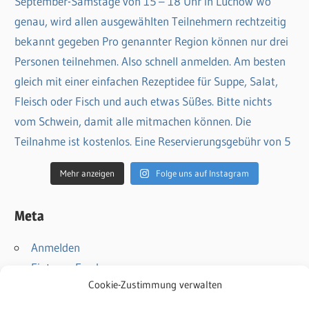
Mehr anzeigen
Folge uns auf Instagram
Meta
Anmelden
Eintrags-Feed
Cookie-Zustimmung verwalten
Kommentar-Feed
WordPress.org