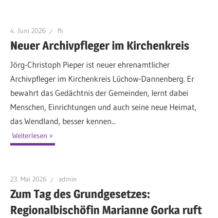
4. Juni 2026
fh
Neuer Archivpfleger im Kirchenkreis
Jörg-Christoph Pieper ist neuer ehrenamtlicher
Archivpfleger im Kirchenkreis Lüchow-Dannenberg. Er
bewahrt das Gedächtnis der Gemeinden, lernt dabei
Menschen, Einrichtungen und auch seine neue Heimat,
das Wendland, besser kennen...
Weiterlesen
23. Mai 2026
admin
Zum Tag des Grundgesetzes:
Regionalbischöfin Marianne Gorka ruft