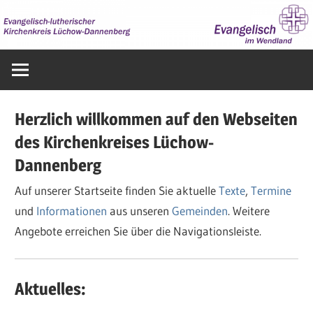
Zum
Inhalt
springen
Evangelisch
im
Wendland
Herzlich willkommen auf den Webseiten
des Kirchenkreises Lüchow-
Dannenberg
Auf unserer Startseite finden Sie aktuelle
Texte
,
Termine
und
Informationen
aus unseren
Gemeinden
. Weitere
Angebote erreichen Sie über die Navigationsleiste.
Aktuelles: