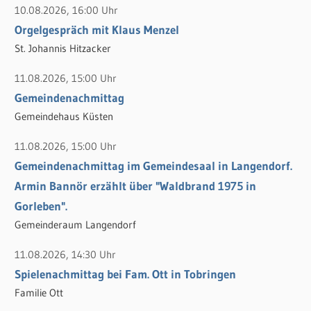
10.08.2026, 16:00 Uhr
e
n
Orgelgespräch mit Klaus Menzel
n
n
St. Johannis Hitzacker
a
c
11.08.2026, 15:00 Uhr
h
Gemeindenachmittag
:
Gemeindehaus Küsten
11.08.2026, 15:00 Uhr
Gemeindenachmittag im Gemeindesaal in Langendorf.
Armin Bannör erzählt über "Waldbrand 1975 in
Gorleben".
Gemeinderaum Langendorf
11.08.2026, 14:30 Uhr
Spielenachmittag bei Fam. Ott in Tobringen
Familie Ott