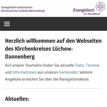
Zum
Inhalt
springen
Evangelisch
im
Wendland
Herzlich willkommen auf den Webseiten
des Kirchenkreises Lüchow-
Dannenberg
Auf unserer Startseite finden Sie aktuelle
Texte
,
Termine
und
Informationen
aus unseren
Gemeinden
. Weitere
Angebote erreichen Sie über die Navigationsleiste.
Aktuelles: