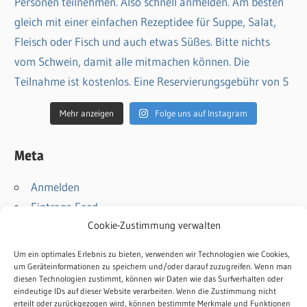
Mehr anzeigen
Folge uns auf Instagram
Meta
Anmelden
Eintrags-Feed
Cookie-Zustimmung verwalten
Kommentar-Feed
WordPress.org
Um ein optimales Erlebnis zu bieten, verwenden wir Technologien wie Cookies,
um Geräteinformationen zu speichern und/oder darauf zuzugreifen. Wenn man
diesen Technologien zustimmt, können wir Daten wie das Surfverhalten oder
Kontakt
eindeutige IDs auf dieser Website verarbeiten. Wenn die Zustimmung nicht
Impressum
erteilt oder zurückgezogen wird, können bestimmte Merkmale und Funktionen