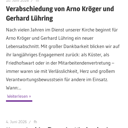
10. Juni 2026
fh
Verabschiedung von Arno Kröger und
Gerhard Lühring
Nach vielen Jahren im Dienst unserer Kirche beginnt für
Arno Kröger und Gerhard Lühring ein neuer
Lebensabschnitt. Mit großer Dankbarkeit blicken wir auf
ihr langjähriges Engagement zurück: als Küster, als
Friedhofswart oder in der Mitarbeitendenvertretung –
immer waren sie mit Verlässlichkeit, Herz und großem
Verantwortungsbewusstsein für andere im Einsatz.
Wann:...
Weiterlesen
4. Juni 2026
fh