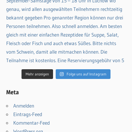
Mehr anzeigen
Folge uns auf Instagram
Meta
Anmelden
Eintrags-Feed
Kommentar-Feed
WordPress.org