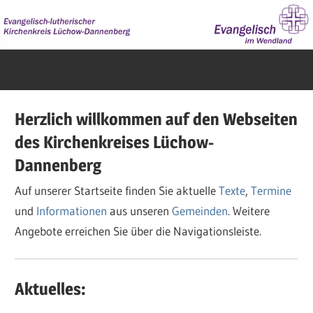
Zum
Inhalt
springen
Evangelisch
im
Wendland
Herzlich willkommen auf den Webseiten
des Kirchenkreises Lüchow-
Dannenberg
Auf unserer Startseite finden Sie aktuelle
Texte
,
Termine
und
Informationen
aus unseren
Gemeinden
. Weitere
Angebote erreichen Sie über die Navigationsleiste.
Aktuelles: