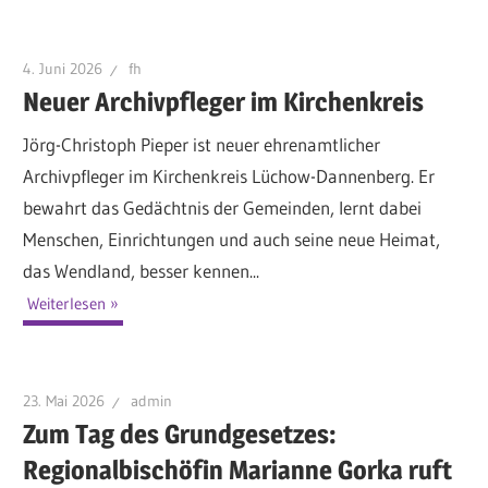
4. Juni 2026
fh
Neuer Archivpfleger im Kirchenkreis
Jörg-Christoph Pieper ist neuer ehrenamtlicher
Archivpfleger im Kirchenkreis Lüchow-Dannenberg. Er
bewahrt das Gedächtnis der Gemeinden, lernt dabei
Menschen, Einrichtungen und auch seine neue Heimat,
das Wendland, besser kennen...
Weiterlesen
23. Mai 2026
admin
Zum Tag des Grundgesetzes:
Regionalbischöfin Marianne Gorka ruft