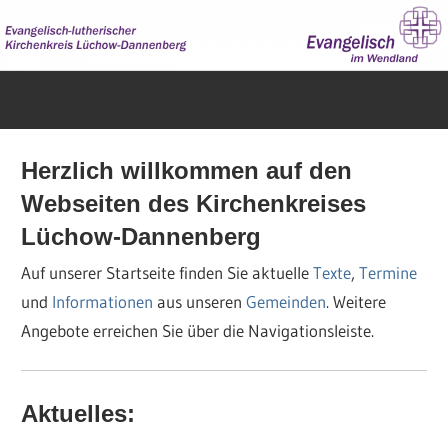
Zum
Inhalt
springen
Evangelisch
im
Wendland
Herzlich willkommen auf den
Webseiten des Kirchenkreises
Lüchow-Dannenberg
Auf unserer Startseite finden Sie aktuelle
Texte
,
Termine
und
Informationen
aus unseren
Gemeinden
. Weitere
Angebote erreichen Sie über die Navigationsleiste.
Aktuelles: