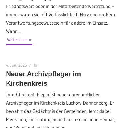
Friedhofswart oder in der Mitarbeitendenvertretung –
immer waren sie mit Verlässlichkeit, Herz und großem
Verantwortungsbewusstsein für andere im Einsatz.
Wann:...
Weiterlesen
4. Juni 2026
fh
Neuer Archivpfleger im
Kirchenkreis
Jörg-Christoph Pieper ist neuer ehrenamtlicher
Archivpfleger im Kirchenkreis Lüchow-Dannenberg. Er
bewahrt das Gedächtnis der Gemeinden, lernt dabei
Menschen, Einrichtungen und auch seine neue Heimat,
das Wendland, besser kennen...