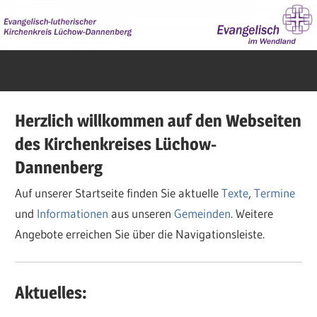
Zum
Inhalt
springen
Evangelisch
im
Wendland
Herzlich willkommen auf den Webseiten
des Kirchenkreises Lüchow-
Dannenberg
Auf unserer Startseite finden Sie aktuelle
Texte
,
Termine
und
Informationen
aus unseren
Gemeinden
. Weitere
Angebote erreichen Sie über die Navigationsleiste.
Aktuelles: