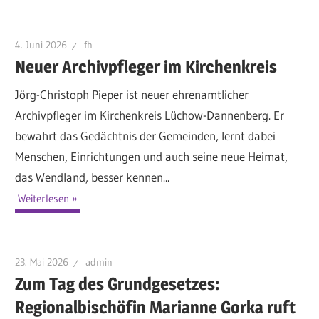
4. Juni 2026
fh
Neuer Archivpfleger im Kirchenkreis
Jörg-Christoph Pieper ist neuer ehrenamtlicher
Archivpfleger im Kirchenkreis Lüchow-Dannenberg. Er
bewahrt das Gedächtnis der Gemeinden, lernt dabei
Menschen, Einrichtungen und auch seine neue Heimat,
das Wendland, besser kennen...
Weiterlesen
23. Mai 2026
admin
Zum Tag des Grundgesetzes:
Regionalbischöfin Marianne Gorka ruft