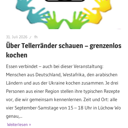
31. Juli 2026
fh
Über Tellerränder schauen – grenzenlos
kochen
Essen verbindet – auch bei dieser Veranstaltung:
Menschen aus Deutschland, Westafrika, den arabischen
Ländern und aus der Ukraine kochen zusammen. Je drei
Personen aus einer Region stellen ihre typischen Rezepte
vor, die wir gemeinsam kennenlernen. Zeit und Ort: alle
vier September-Samstage von 15 – 18 Uhr in Lüchow Wo
genau,...
Weiterlesen