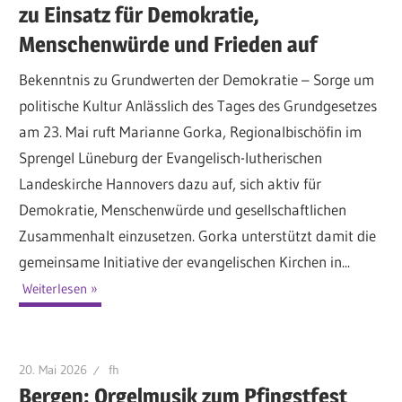
zu Einsatz für Demokratie,
Menschenwürde und Frieden auf
Bekenntnis zu Grundwerten der Demokratie – Sorge um
politische Kultur Anlässlich des Tages des Grundgesetzes
am 23. Mai ruft Marianne Gorka, Regionalbischöfin im
Sprengel Lüneburg der Evangelisch-lutherischen
Landeskirche Hannovers dazu auf, sich aktiv für
Demokratie, Menschenwürde und gesellschaftlichen
Zusammenhalt einzusetzen. Gorka unterstützt damit die
gemeinsame Initiative der evangelischen Kirchen in...
Weiterlesen
20. Mai 2026
fh
Bergen: Orgelmusik zum Pfingstfest