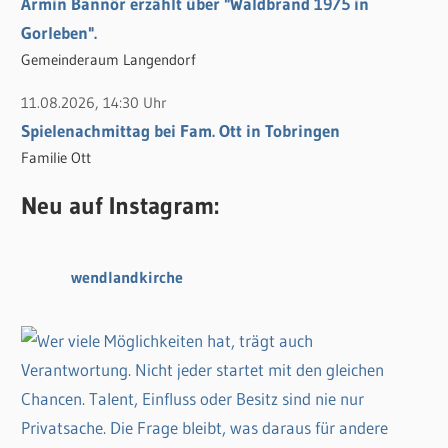
Armin Bannör erzählt über "Waldbrand 1975 in
Gorleben".
Gemeinderaum Langendorf
11.08.2026, 14:30 Uhr
Spielenachmittag bei Fam. Ott in Tobringen
Familie Ott
Neu auf Instagram:
wendlandkirche