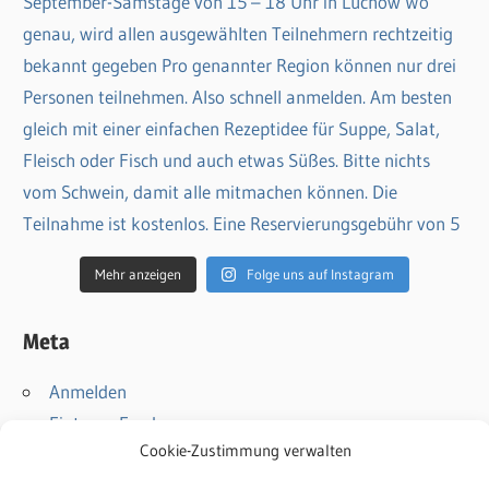
Mehr anzeigen
Folge uns auf Instagram
Meta
Anmelden
Eintrags-Feed
Cookie-Zustimmung verwalten
Kommentar-Feed
WordPress.org