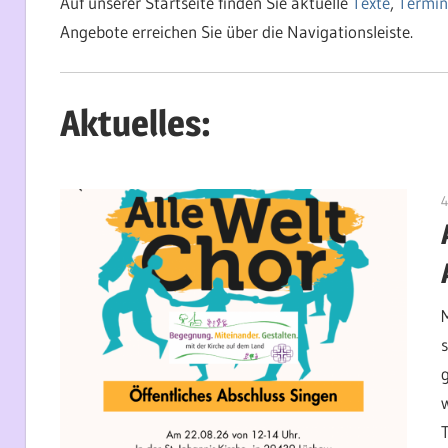
Auf unserer Startseite finden Sie aktuelle
Texte
,
Termin
Angebote erreichen Sie über die Navigationsleiste.
Aktuelles:
4