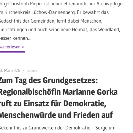
Jörg-Christoph Pieper ist neuer ehrenamtlicher Archivpfleger
im Kirchenkreis Lüchow-Dannenberg. Er bewahrt das
Gedächtnis der Gemeinden, lernt dabei Menschen,
Einrichtungen und auch seine neue Heimat, das Wendland,
besser kennen...
Weiterlesen
3. Mai 2026
admin
Zum Tag des Grundgesetzes:
Regionalbischöfin Marianne Gorka
ruft zu Einsatz für Demokratie,
Menschenwürde und Frieden auf
Bekenntnis zu Grundwerten der Demokratie – Sorge um