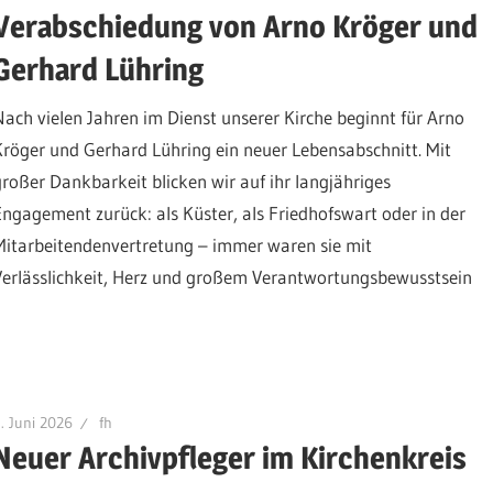
Verabschiedung von Arno Kröger und
Gerhard Lühring
Nach vielen Jahren im Dienst unserer Kirche beginnt für Arno
Kröger und Gerhard Lühring ein neuer Lebensabschnitt. Mit
großer Dankbarkeit blicken wir auf ihr langjähriges
Engagement zurück: als Küster, als Friedhofswart oder in der
Mitarbeitendenvertretung – immer waren sie mit
Verlässlichkeit, Herz und großem Verantwortungsbewusstsein
. Juni 2026
fh
Neuer Archivpfleger im Kirchenkreis