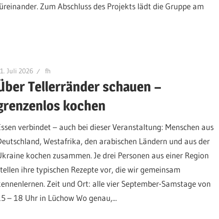
füreinander. Zum Abschluss des Projekts lädt die Gruppe am
1. Juli 2026
fh
Über Tellerränder schauen –
grenzenlos kochen
Essen verbindet – auch bei dieser Veranstaltung: Menschen aus
Deutschland, Westafrika, den arabischen Ländern und aus der
Ukraine kochen zusammen. Je drei Personen aus einer Region
stellen ihre typischen Rezepte vor, die wir gemeinsam
kennenlernen. Zeit und Ort: alle vier September-Samstage von
15 – 18 Uhr in Lüchow Wo genau,...