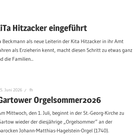
iTa Hitzacker eingeführt
a Beckmann als neue Leiterin der Kita Hitzacker in ihr Amt
 Jahren als Erzieherin kennt, macht diesen Schritt zu etwas ganz
 die Familien...
5. Juni 2026
fh
Gartower Orgelsommer2026
Am Mittwoch, den 1. Juli, beginnt in der St.-Georg-Kirche zu
Gartow wieder der diesjährige „Orgelsommer“ an der
barocken Johann-Matthias-Hagelstein-Orgel (1740).