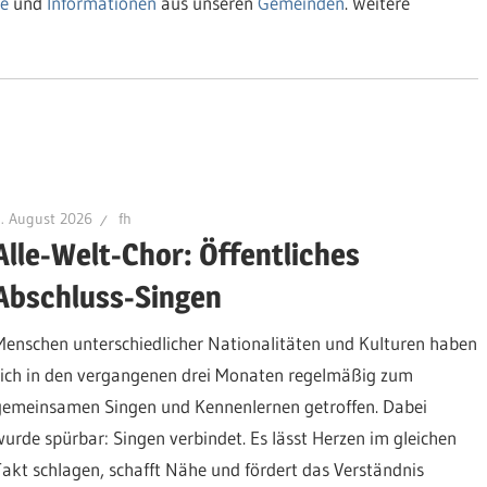
e
und
Informationen
aus unseren
Gemeinden
. Weitere
. August 2026
fh
Alle-Welt-Chor: Öffentliches
Abschluss-Singen
Menschen unterschiedlicher Nationalitäten und Kulturen haben
sich in den vergangenen drei Monaten regelmäßig zum
gemeinsamen Singen und Kennenlernen getroffen. Dabei
wurde spürbar: Singen verbindet. Es lässt Herzen im gleichen
Takt schlagen, schafft Nähe und fördert das Verständnis