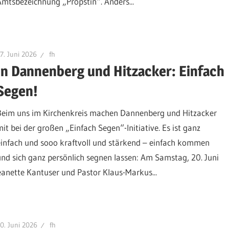
Amtsbezeichnung „Pröpstin“. Anders...
7. Juni 2026
fh
In Dannenberg und Hitzacker: Einfach
Segen!
Beim uns im Kirchenkreis machen Dannenberg und Hitzacker
mit bei der großen „Einfach Segen“-Initiative. Es ist ganz
einfach und sooo kraftvoll und stärkend – einfach kommen
und sich ganz persönlich segnen lassen: Am Samstag, 20. Juni
anette Kantuser und Pastor Klaus-Markus...
0. Juni 2026
fh