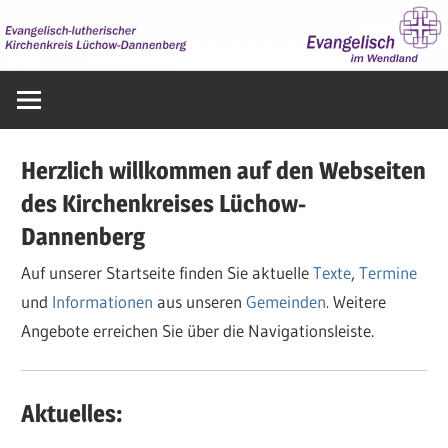
Zum
Inhalt
springen
Evangelisch
im
Wendland
Herzlich willkommen auf den Webseiten
des Kirchenkreises Lüchow-
Dannenberg
Auf unserer Startseite finden Sie aktuelle
Texte
,
Termine
und
Informationen
aus unseren
Gemeinden
. Weitere
Angebote erreichen Sie über die Navigationsleiste.
Aktuelles: