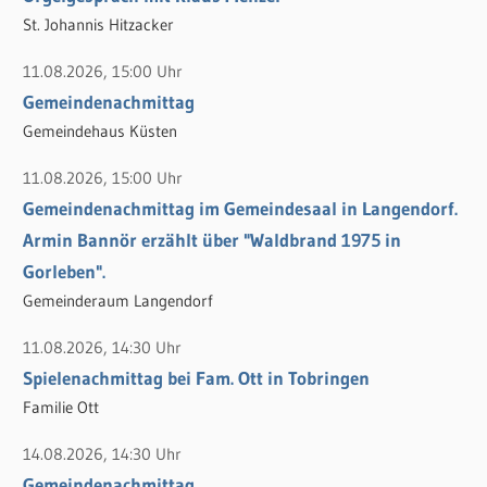
n
St. Johannis Hitzacker
a
c
11.08.2026, 15:00 Uhr
h
Gemeindenachmittag
:
Gemeindehaus Küsten
11.08.2026, 15:00 Uhr
Gemeindenachmittag im Gemeindesaal in Langendorf.
Armin Bannör erzählt über "Waldbrand 1975 in
Gorleben".
Gemeinderaum Langendorf
11.08.2026, 14:30 Uhr
Spielenachmittag bei Fam. Ott in Tobringen
Familie Ott
14.08.2026, 14:30 Uhr
Gemeindenachmittag