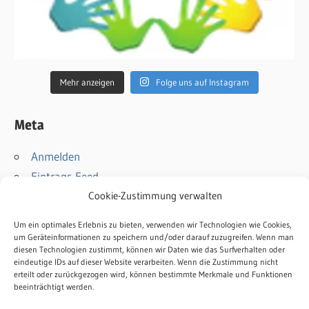
Mehr anzeigen
Folge uns auf Instagram
Meta
Anmelden
Eintrags-Feed
Kommentar-Feed
Cookie-Zustimmung verwalten
WordPress.org
Um ein optimales Erlebnis zu bieten, verwenden wir Technologien wie Cookies,
um Geräteinformationen zu speichern und/oder darauf zuzugreifen. Wenn man
Kontakt
diesen Technologien zustimmt, können wir Daten wie das Surfverhalten oder
eindeutige IDs auf dieser Website verarbeiten. Wenn die Zustimmung nicht
Impressum
erteilt oder zurückgezogen wird, können bestimmte Merkmale und Funktionen
beeinträchtigt werden.
Datenschutz