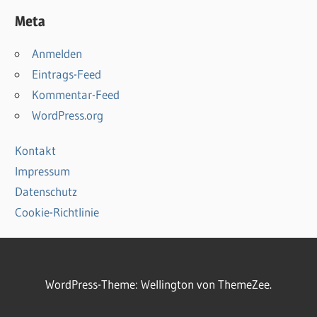
Meta
Anmelden
Eintrags-Feed
Kommentar-Feed
WordPress.org
Kontakt
Impressum
Datenschutz
Cookie-Richtlinie
WordPress-Theme: Wellington von ThemeZee.