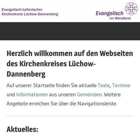
Zum
Inhalt
springen
Evangelisch
im
Wendland
Herzlich willkommen auf den Webseiten
des Kirchenkreises Lüchow-
Dannenberg
Auf unserer Startseite finden Sie aktuelle
Texte
,
Termine
und
Informationen
aus unseren
Gemeinden
. Weitere
Angebote erreichen Sie über die Navigationsleiste.
Aktuelles: