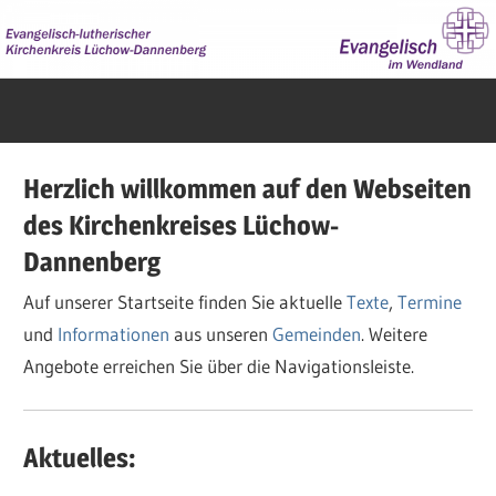
Zum
Inhalt
springen
Evangelisch
im
Wendland
Herzlich willkommen auf den Webseiten
des Kirchenkreises Lüchow-
Dannenberg
Auf unserer Startseite finden Sie aktuelle
Texte
,
Termine
und
Informationen
aus unseren
Gemeinden
. Weitere
Angebote erreichen Sie über die Navigationsleiste.
Aktuelles: