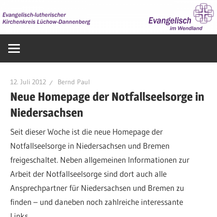
Zum
Inhalt
springen
Evangelisch
im
Wendland
12. Juli 2012
Bernd Paul
Neue Homepage der Notfallseelsorge in
Niedersachsen
Seit dieser Woche ist die neue Homepage der
Notfallseelsorge in Niedersachsen und Bremen
freigeschaltet. Neben allgemeinen Informationen zur
Arbeit der Notfallseelsorge sind dort auch alle
Ansprechpartner für Niedersachsen und Bremen zu
finden – und daneben noch zahlreiche interessante
Links...