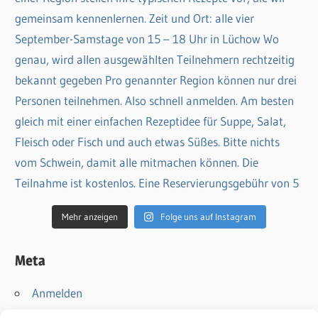
Mehr anzeigen
Folge uns auf Instagram
Meta
Anmelden
Eintrags-Feed