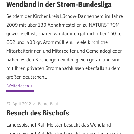
Wendland in der Strom-Bundesliga
Seitdem der Kirchenkreis Lüchow-Dannenberg im Jahre
2009 mit über 130 Abnahmestellen zu NATURSTROM
gewechselt ist, sparen wir dadurch jährlich über 150 to.
CO2 und 400 gr. Atommüll ein. Viele kirchliche
Mitarbeiterinnen und Mitarbeiter und Gemeindeglieder
haben es den Kirchengemeinden gleich getan und sind
mit Ihren privaten Stromanschlüssen ebenfalls zu dem
großen deutschen...
Weiterlesen
27. April 2012
Bernd Paul
Besuch des Bischofs
Landesbischof Ralf Meister besucht das Wendland
Landesbischof Ralf Meister besucht am Freitag, den 27.