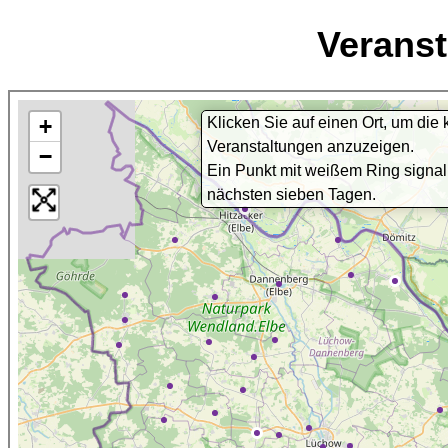
Veranst
+
Klicken Sie auf einen Ort, um d
Veranstaltungen anzuzeigen.
−
Ein Punkt mit weißem Ring signali
nächsten sieben Tagen.