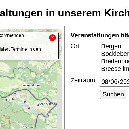
altungen in unserem Kirc
Veranstaltungen fil
ie kommenden
X
Ort:
siert Termine in den
Zeitraum:
Suchen