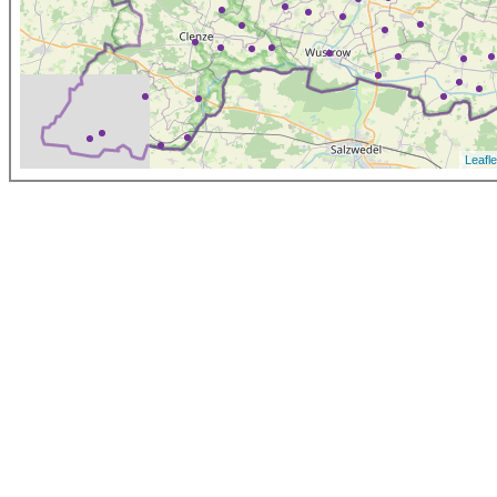
Leafle