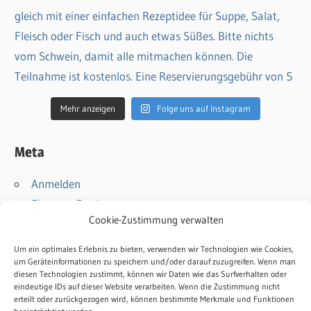
Mehr anzeigen
Folge uns auf Instagram
Meta
Anmelden
Eintrags-Feed
Cookie-Zustimmung verwalten
Kommentar-Feed
WordPress.org
Um ein optimales Erlebnis zu bieten, verwenden wir Technologien wie Cookies,
um Geräteinformationen zu speichern und/oder darauf zuzugreifen. Wenn man
diesen Technologien zustimmt, können wir Daten wie das Surfverhalten oder
Kontakt
eindeutige IDs auf dieser Website verarbeiten. Wenn die Zustimmung nicht
Impressum
erteilt oder zurückgezogen wird, können bestimmte Merkmale und Funktionen