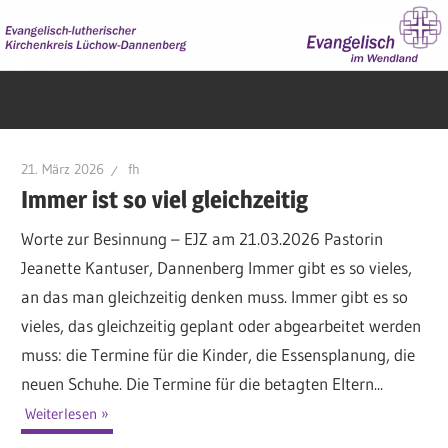
Zum
Inhalt
springen
Evangelisch
im
Wendland
21. März 2026
fh
Immer ist so viel gleichzeitig
Worte zur Besinnung – EJZ am 21.03.2026 Pastorin
Jeanette Kantuser, Dannenberg Immer gibt es so vieles,
an das man gleichzeitig denken muss. Immer gibt es so
vieles, das gleichzeitig geplant oder abgearbeitet werden
muss: die Termine für die Kinder, die Essensplanung, die
neuen Schuhe. Die Termine für die betagten Eltern...
Weiterlesen