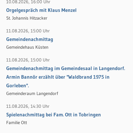
10.08.2026, 16:00 Uhr
e
n
Orgelgespräch mit Klaus Menzel
n
n
St. Johannis Hitzacker
a
c
11.08.2026, 15:00 Uhr
h
Gemeindenachmittag
:
Gemeindehaus Küsten
11.08.2026, 15:00 Uhr
Gemeindenachmittag im Gemeindesaal in Langendorf.
Armin Bannör erzählt über "Waldbrand 1975 in
Gorleben".
Gemeinderaum Langendorf
11.08.2026, 14:30 Uhr
Spielenachmittag bei Fam. Ott in Tobringen
Familie Ott