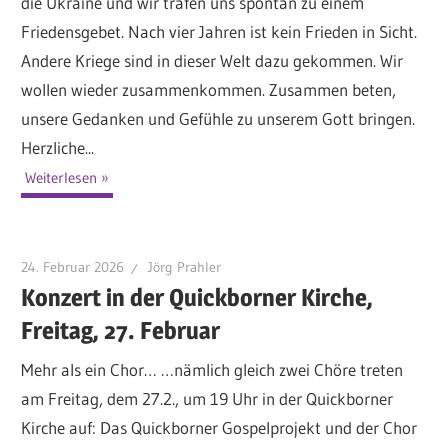
die Ukraine und wir trafen uns spontan zu einem
Friedensgebet. Nach vier Jahren ist kein Frieden in Sicht.
Andere Kriege sind in dieser Welt dazu gekommen. Wir
wollen wieder zusammenkommen. Zusammen beten,
unsere Gedanken und Gefühle zu unserem Gott bringen.
Herzliche...
Weiterlesen
24. Februar 2026
Jörg Prahler
Konzert in der Quickborner Kirche,
Freitag, 27. Februar
Mehr als ein Chor… …nämlich gleich zwei Chöre treten
am Freitag, dem 27.2., um 19 Uhr in der Quickborner
Kirche auf: Das Quickborner Gospelprojekt und der Chor