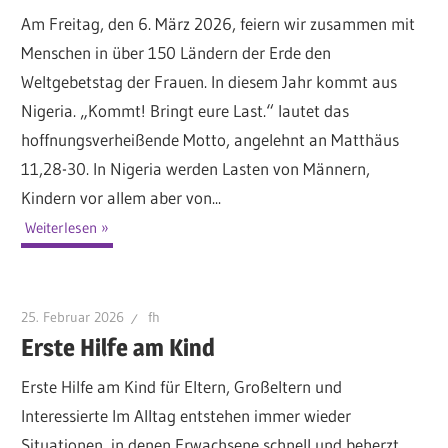
Am Freitag, den 6. März 2026, feiern wir zusammen mit
Menschen in über 150 Ländern der Erde den
Weltgebetstag der Frauen. In diesem Jahr kommt aus
Nigeria. „Kommt! Bringt eure Last.“ lautet das
hoffnungsverheißende Motto, angelehnt an Matthäus
11,28-30. In Nigeria werden Lasten von Männern,
Kindern vor allem aber von...
Weiterlesen
25. Februar 2026
fh
Erste Hilfe am Kind
Erste Hilfe am Kind für Eltern, Großeltern und
Interessierte Im Alltag entstehen immer wieder
Situationen, in denen Erwachsene schnell und beherzt