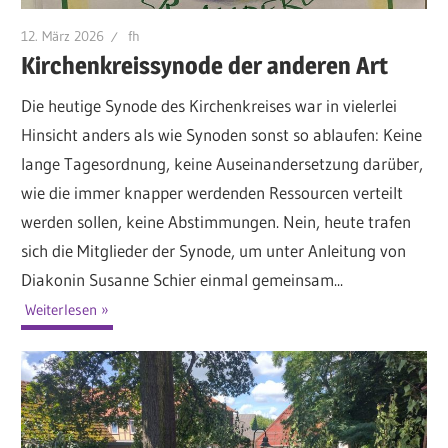
12. März 2026
fh
Kirchenkreissynode der anderen Art
Die heutige Synode des Kirchenkreises war in vielerlei
Hinsicht anders als wie Synoden sonst so ablaufen: Keine
lange Tagesordnung, keine Auseinandersetzung darüber,
wie die immer knapper werdenden Ressourcen verteilt
werden sollen, keine Abstimmungen. Nein, heute trafen
sich die Mitglieder der Synode, um unter Anleitung von
Diakonin Susanne Schier einmal gemeinsam...
Weiterlesen