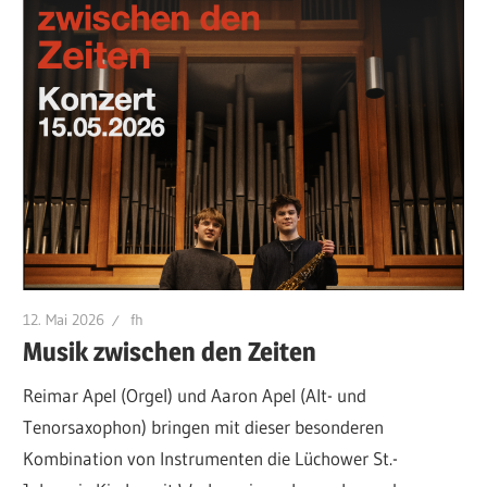
12. Mai 2026
fh
Musik zwischen den Zeiten
Reimar Apel (Orgel) und Aaron Apel (Alt- und
Tenorsaxophon) bringen mit dieser besonderen
Kombination von Instrumenten die Lüchower St.-